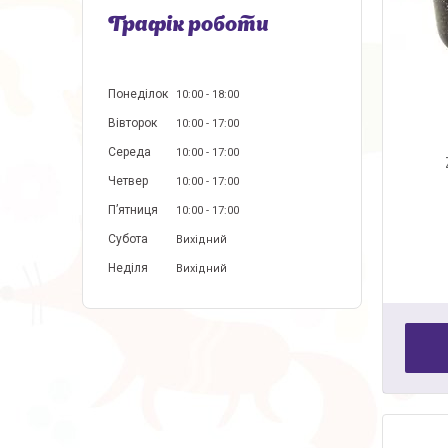
Графік роботи
Понеділок
10:00
18:00
Вівторок
10:00
17:00
Середа
10:00
17:00
Четвер
10:00
17:00
Пʼятниця
10:00
17:00
Субота
Вихідний
Неділя
Вихідний