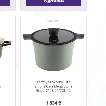
Купити
47913
Каструля висока 5.8 л
а
Zitrone Olive Mega Stone
Ringel 2108-24/2OL RG
1 834 ₴