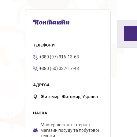
Контакти
+380 (97) 916-13-63
+380 (50) 037-17-43
Житомир, Житомир, Україна
Мастершеф.нет Iнтернет
магазин посуду та побутової
техніки