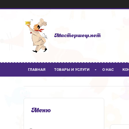
Мастершеф.нет
ГЛАВНАЯ
ТОВАРЫ И УСЛУГИ
О НАС
КО