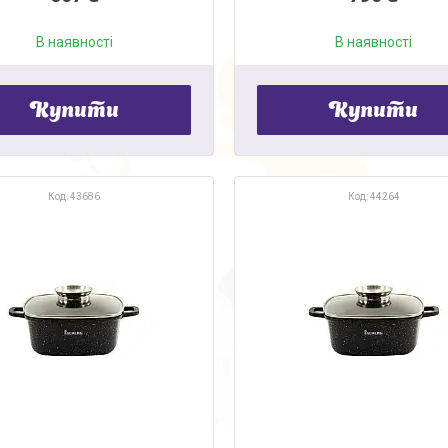
В наявності
В наявності
Купити
Купити
43686
44264