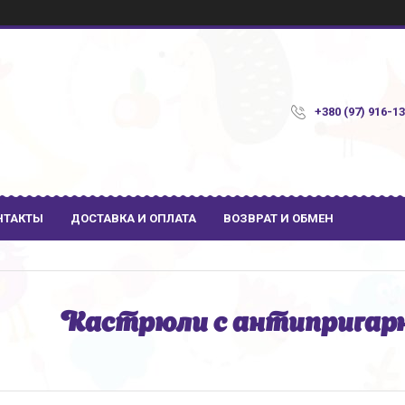
+380 (97) 916-1
НТАКТЫ
ДОСТАВКА И ОПЛАТА
ВОЗВРАТ И ОБМЕН
Кастрюли с антипригар