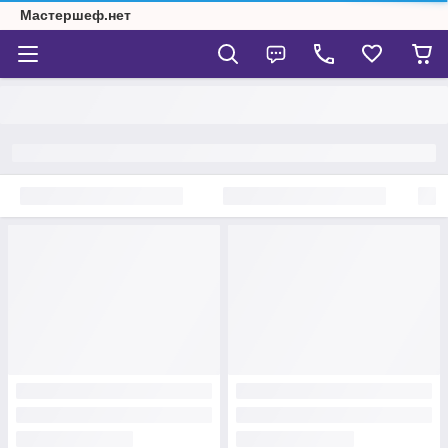
Мастершеф.нет