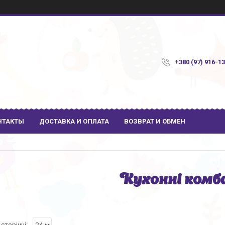
+380 (97) 916-1
НТАКТЫ
ДОСТАВКА И ОПЛАТА
ВОЗВРАТ И ОБМЕН
Кухонні комб