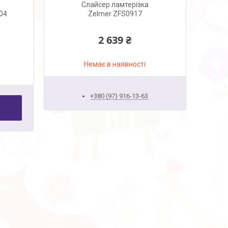
Слайсер ламтерізка
004
Zelmer ZFS0917
2 639 ₴
Немає в наявності
+380 (97) 916-13-63