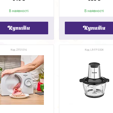
В наявності
В наявності
Купити
Купити
ZFS1016
LR-FP 5004