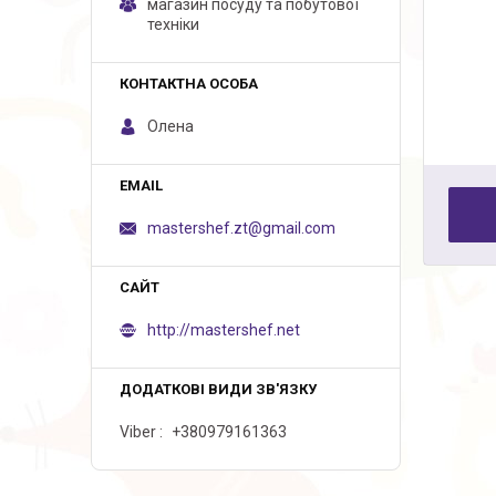
магазин посуду та побутової
техніки
Олена
mastershef.zt@gmail.com
http://mastershef.net
Viber
+380979161363