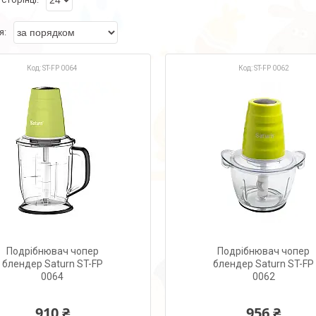
ST-FP 0064
ST-FP 0062
Подрібнювач чопер
Подрібнювач чопер
блендер Saturn ST-FP
блендер Saturn ST-FP
0064
0062
910 ₴
956 ₴