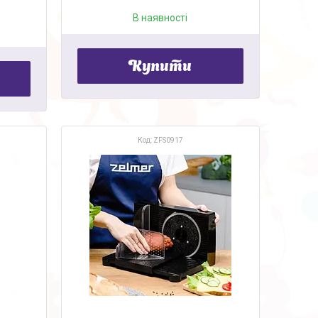
В наявності
Купити
ZFS0917