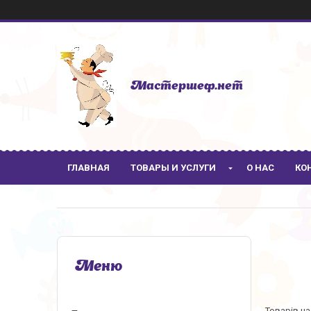
Мастершеф.нет
ГЛАВНАЯ
ТОВАРЫ И УСЛУГИ
О НАС
КО