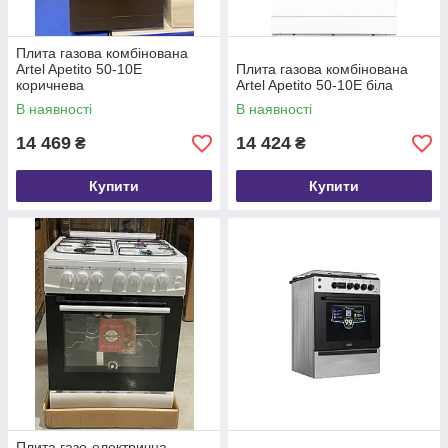
Плита газова комбінована
Artel Apetito 50-10E
Плита газова комбінована
коричнева
Artel Apetito 50-10E біла
В наявності
В наявності
14 469
14 424
₴
₴
Купити
Купити
Плита газо-електрична