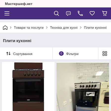
Мастершеф.нет
Товари та послуги
Техніка для кухні
Плити кухонні
Плити кухонні
Сортування
0
Фільтри