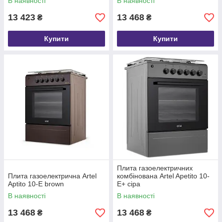
В наявності
В наявності
13 423
13 468
₴
₴
Купити
Купити
Плита газоелектричних
Плита газоелектрична Artel
комбінована Artel Apetito 10-
Aptito 10-E brown
E+ сіра
В наявності
В наявності
13 468
13 468
₴
₴