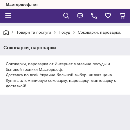
Мастершеф.нет
Товари та послуги
Посуд
Соковарки, пароварки.
Соковарки, пароварки.
Соковарки, пароварки от Интернет магазина посуды и
бытовой техники Мастершеф.
Доставка по всей Украине большой выбор, низкая цена.
Купить алюминиевую соковарку, пароварку, мантоварку с
доставкой!