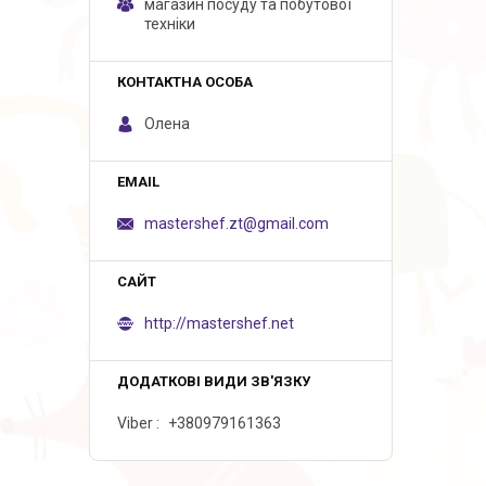
магазин посуду та побутової
техніки
Олена
mastershef.zt@gmail.com
http://mastershef.net
Viber
+380979161363