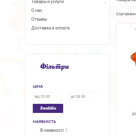
Товары и услуги
О нас
Отзывы
Доставка и оплата
Фільтри
ЦІНА
Знайти
р
НАЯВНІСТЬ
В наявності
2