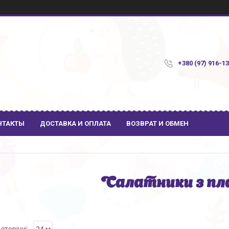
+380 (97) 916-1
НТАКТЫ
ДОСТАВКА И ОПЛАТА
ВОЗВРАТ И ОБМЕН
Салатники з пл