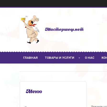
Мастершеф.нет
ГЛАВНАЯ
ТОВАРЫ И УСЛУГИ
О НАС
КО