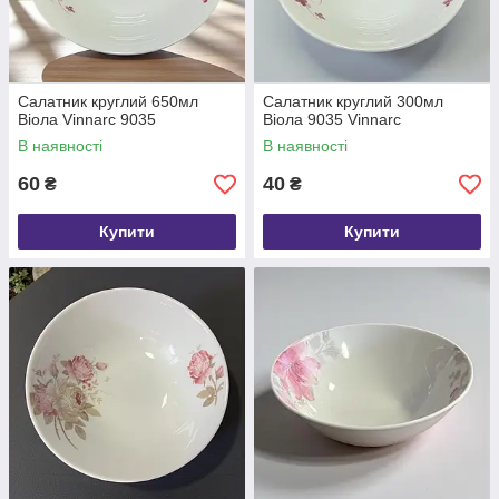
Салатник круглий 650мл
Салатник круглий 300мл
Віола Vinnarc 9035
Віола 9035 Vinnarc
В наявності
В наявності
60
40
₴
₴
Купити
Купити