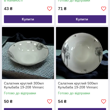
В наявності
Готово до відправки
43
71
₴
₴
Купити
Купити
Салатник круглий 300мл
Салатник круглий 500мл
Кульбаба 19-208 Vinnarc
Кульбаба 19-208 Vinnarc
Готово до відправки
Готово до відправки
50
54
₴
₴