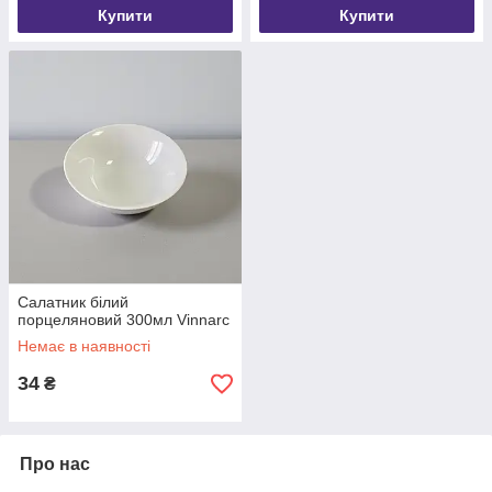
Купити
Купити
Салатник білий
порцеляновий 300мл Vinnarc
Немає в наявності
34
₴
Про нас