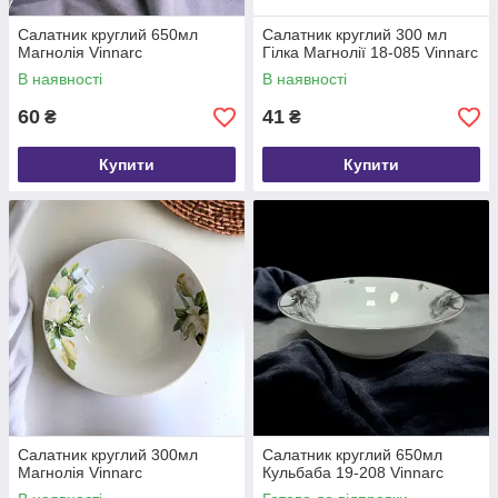
Салатник круглий 650мл
Салатник круглий 300 мл
Магнолія Vinnarc
Гілка Магнолії 18-085 Vinnarc
В наявності
В наявності
60
41
₴
₴
Купити
Купити
Салатник круглий 300мл
Салатник круглий 650мл
Магнолія Vinnarc
Кульбаба 19-208 Vinnarc