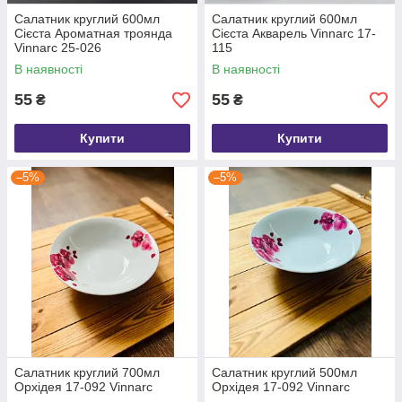
Салатник круглий 600мл
Салатник круглий 600мл
Сієста Ароматная троянда
Сієста Акварель Vinnarc 17-
Vinnarc 25-026
115
В наявності
В наявності
55
55
₴
₴
Купити
Купити
–5%
–5%
Салатник круглий 700мл
Салатник круглий 500мл
Орхідея 17-092 Vinnarc
Орхідея 17-092 Vinnarc