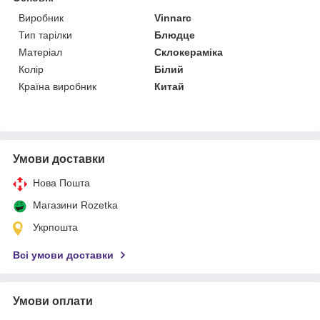
Виробник
Vinnarc
Тип тарілки
Блюдце
Матеріал
Склокераміка
Колір
Білий
Країна виробник
Китай
Умови доставки
Нова Пошта
Магазини Rozetka
Укрпошта
Всі умови доставки
Умови оплати