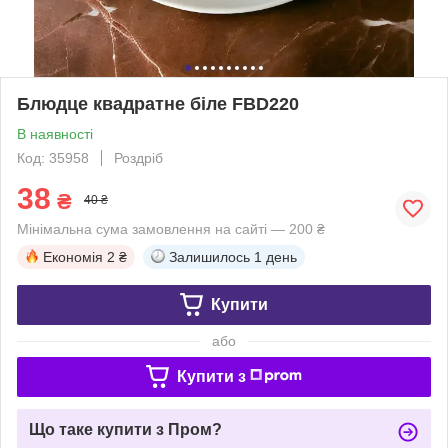
Блюдце квадратне біле FBD220
В наявності
Код: 35958
Роздріб
38
₴
40 ₴
Мінімальна сума замовлення на сайті — 200 ₴
Економія
2 ₴
Залишилось
1 день
Купити
або
Купити з
Що таке купити з Пром?