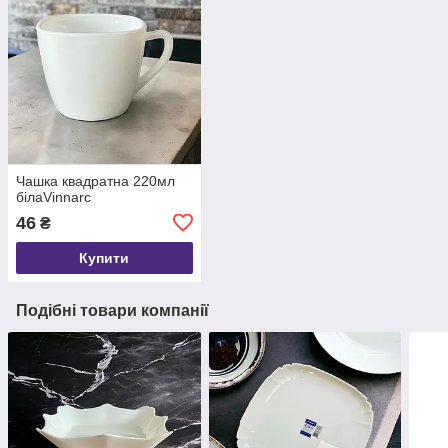
Чашка квадратна 220мл
білаVinnarc
46
₴
Купити
Подібні товари компанії