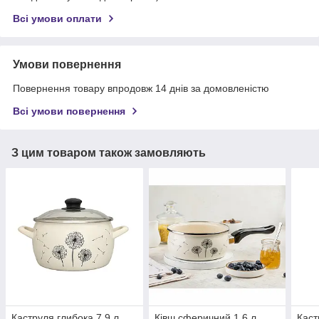
Всі умови оплати
Умови повернення
Повернення товару впродовж 14 днів за домовленістю
Всі умови повернення
З цим товаром також замовляють
Каструля глибока 7,9 л
Ківш сферичний 1,6 л
Каст