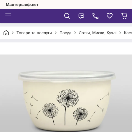
Мастершеф.нет
Товари та послуги
Посуд
Лотки, Миски, Кухлі
Кас