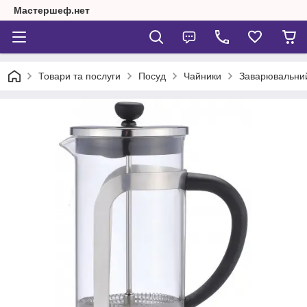
Мастершеф.нет
Товари та послуги
Посуд
Чайники
Заварювальний