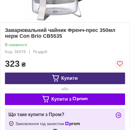
Заварювальний чайник Френч-прес 350мл
нерж Con Brio CB5535
В наявності
Код: 36978
Роздріб
323
₴
Купити
або
Купити з
Що таке купити з Пром?
Замовлення під захистом