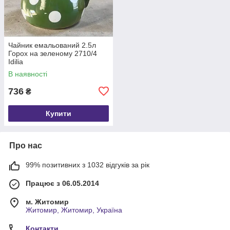
Чайник емальований 2.5л
Горох на зеленому 2710/4
Idilia
В наявності
736
₴
Купити
Про нас
99% позитивних з 1032 відгуків за рік
Працює з 06.05.2014
м. Житомир
Житомир, Житомир, Україна
Контакти