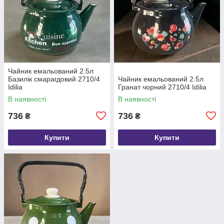
Чайник емальований 2.5л
Базилік смарагдовий 2710/4
Чайник емальований 2.5л
Idilia
Гранат чорний 2710/4 Idilia
В наявності
В наявності
736
736
₴
₴
Купити
Купити