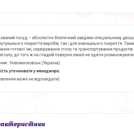
ований посуд – абсолютно безпечний завдяки спеціальному двоша
нутрішнього покриття виробів, так і для зовнішнього покриття. Таки
гання готової їжі, сервірування столу та транспортування продукті
металу, до того ж на гладкій поверхні емалі не здатні розмножуватис
ник : Новомосковськ (Україна)
ість уточнювати у менеджера.
рвлення може не відповідати)
рактеристики