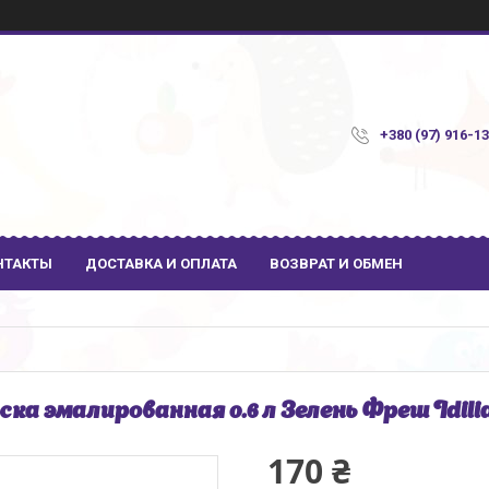
+380 (97) 916-1
НТАКТЫ
ДОСТАВКА И ОПЛАТА
ВОЗВРАТ И ОБМЕН
ка эмалированная 0.6 л Зелень Фреш Idilia
170 ₴