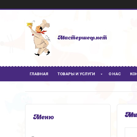
Мастершеф.нет
ГЛАВНАЯ
ТОВАРЫ И УСЛУГИ
О НАС
КО
Мис