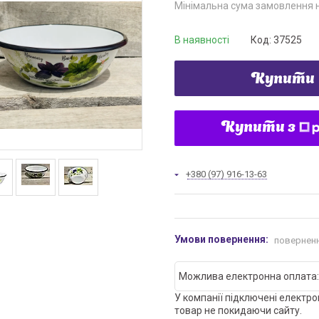
Мінімальна сума замовлення н
В наявності
Код:
37525
Купити
Купити з
+380 (97) 916-13-63
поверненн
У компанії підключені електро
товар не покидаючи сайту.