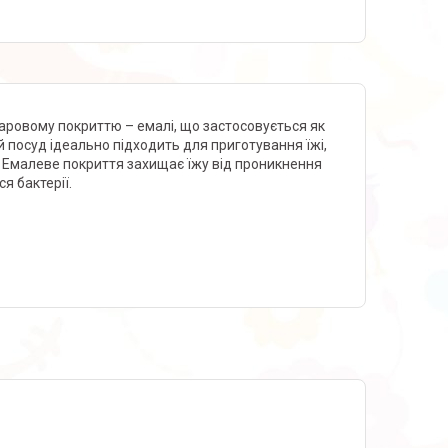
ровому покриттю – емалі, що застосовується як
й посуд ідеально підходить для приготування їжі,
в. Емалеве покриття захищає їжу від проникнення
я бактерії.