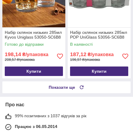
Набір склянок низьких 285мл
Набір склянок низьких 285мл
Kyvos Uniglass 53050-SC6B8
POP UniGlass 53056-SC6B8
Готово до відправки
В наявності
198,14
187,12
₴/упаковка
₴/упаковка
208,57 ₴/упаковка
196,97 ₴/упаковка
Купити
Купити
Показати ще
Про нас
99% позитивних з 1037 відгуків за рік
Працює з 06.05.2014