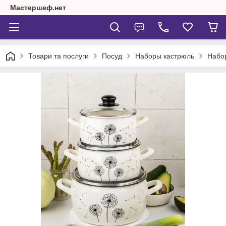
Мастершеф.нет
Товари та послуги
Посуд
Наборы кастрюль
Набо