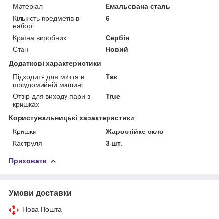
Матеріал
Емальована сталь
Кількість предметів в
6
наборі
Країна виробник
Сербія
Стан
Новий
Додаткові характеристики
Підходить для миття в
Так
посудомийній машині
Отвір для виходу пари в
True
кришках
Користувальницькі характеристики
Кришки
Жаростійке скло
Каструля
3 шт.
Приховати
Умови доставки
Нова Пошта