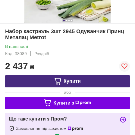
Набор кастрюль 3шт 2945 Одуванчик Принц
Металац Metrot
В наявності
Код: 38089
Роздріб
2 437
₴
Купити
або
Купити з
Що таке купити з Пром?
Замовлення під захистом