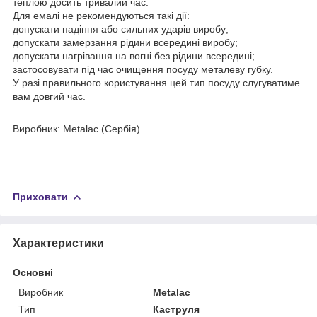
теплою досить тривалий час.
Для емалі не рекомендуються такі дії:
допускати падіння або сильних ударів виробу;
допускати замерзання рідини всередині виробу;
допускати нагрівання на вогні без рідини всередині;
застосовувати під час очищення посуду металеву губку.
У разі правильного користування цей тип посуду слугуватиме
вам довгий час.
Виробник: Metalac (Сербія)
Приховати
Характеристики
Основні
Виробник
Metalac
Тип
Каструля