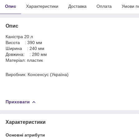
Опис
Характеристики
Доставка
Оплата
Умови п
Опис
Каністра 20 л
Висота : 390 мм
Ширина : 240 мм
Довжина: : 280 мм
Матеріал: пластик
Виробник: Консенсус (Україна)
Приховати
Характеристики
Основні атрибути