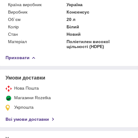
Країна виробник
Україна
Виробник
Консенсус
Об`єм
20 л
Колір
Білий
Стан
Новий
Матеріал
Поліетилен високої
щільності (HDPE)
Приховати
Умови доставки
Нова Пошта
Магазини Rozetka
Укрпошта
Всі умови доставки