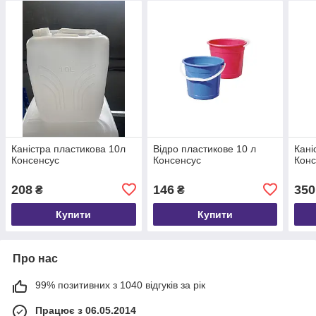
Каністра пластикова 10л
Відро пластикове 10 л
Кані
Консенсус
Консенсус
Конс
208
146
350
₴
₴
Купити
Купити
Про нас
99% позитивних з 1040 відгуків за рік
Працює з 06.05.2014