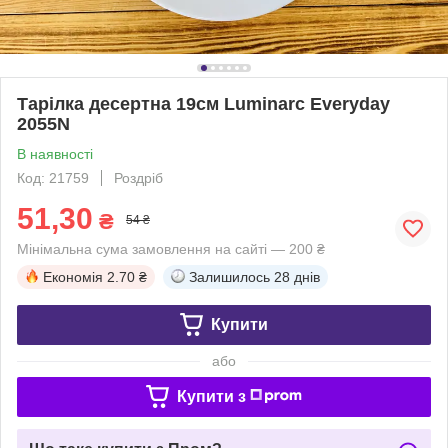
Тарілка десертна 19см Luminarc Everyday
2055N
В наявності
Код: 21759
Роздріб
51,30
₴
54 ₴
Мінімальна сума замовлення на сайті — 200 ₴
Економія
2.70 ₴
Залишилось
28 днів
Купити
або
Купити з