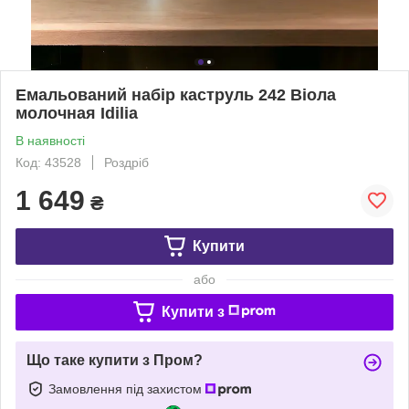
Емальований набір каструль 242 Віола
молочная Idilia
В наявності
Код: 43528
Роздріб
1 649
₴
Купити
або
Купити з
Що таке купити з Пром?
Замовлення під захистом