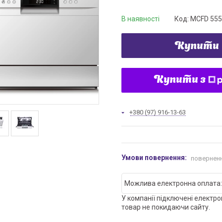
В наявності
Код:
MCFD 555
Купити
Купити з
+380 (97) 916-13-63
поверненн
У компанії підключені електро
товар не покидаючи сайту.