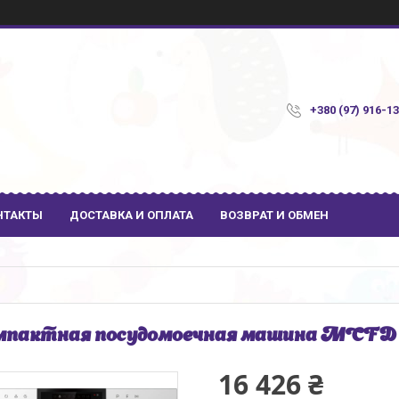
+380 (97) 916-1
НТАКТЫ
ДОСТАВКА И ОПЛАТА
ВОЗВРАТ И ОБМЕН
пактная посудомоечная машина MCFD 
16 426 ₴