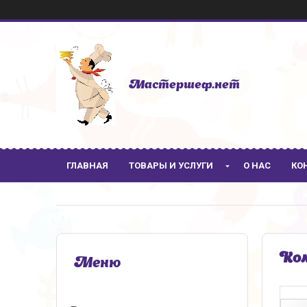
Мастершеф.нет
ГЛАВНАЯ
ТОВАРЫ И УСЛУГИ
О НАС
КО
Ком