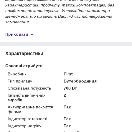
характеристики продукту, також комплектацію, без
повідомлення користувачів. Уточнюйте параметри
менеджера, що цікавлять Вас, під час підтвердження
замовлення.
Приховати
Характеристики
Основні атрибути
Виробник
First
Тип приладу
Бутербродниця
Споживана потужність
700 Вт
Кількість випечених
2
виробів
Антипригарне покриття
Так
форми
Індикатор готовності
Так
Індикатор нагріву
Так