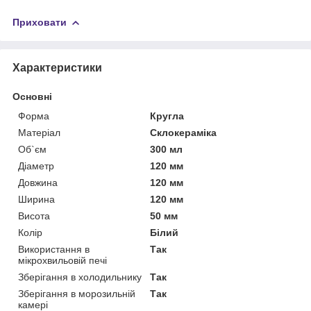
Приховати
Характеристики
Основні
Форма
Кругла
Матеріал
Склокераміка
Об`єм
300 мл
Діаметр
120 мм
Довжина
120 мм
Ширина
120 мм
Висота
50 мм
Колір
Білий
Використання в
Так
мікрохвильовій печі
Зберігання в холодильнику
Так
Зберігання в морозильній
Так
камері