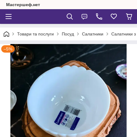
Мастершеф.нет
Товари та послуги
Посуд
Салатники
Салатники з
–5%