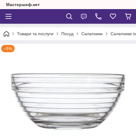
Мастершеф.нет
Товари та послуги
Посуд
Салатники
Салатники із
–5%