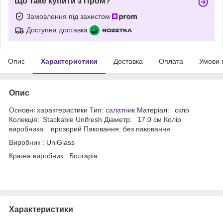
Що таке купити з Пром?
Замовлення під захистом
Доступна доставка
Опис
Характеристики
Доставка
Оплата
Умови 
Опис
Основні характеристики Тип:
салатник
Матеріал: скло
Колекція: Stackable Unifresh Діаметр: 17.0 см Колір
виробника: прозорий Паковання: без паковання
Виробник : UniGlass
Країна виробник : Болгарія
Характеристики