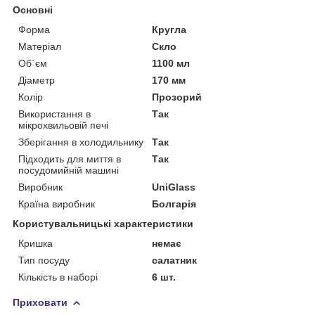
Основні
Форма
Кругла
Матеріал
Скло
Об`єм
1100 мл
Діаметр
170 мм
Колір
Прозорий
Використання в
Так
мікрохвильовій печі
Зберігання в холодильнику
Так
Підходить для миття в
Так
посудомийній машині
Виробник
UniGlass
Країна виробник
Болгарія
Користувальницькі характеристики
Кришка
немає
Тип посуду
салатник
Кількість в наборі
6 шт.
Приховати