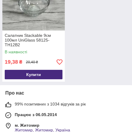
Салатник Stackable 9см
100мл UniGlass 58125-
TH12B2
В наявності
19,38
₴
20,40 ₴
Купити
Про нас
99% позитивних з 1034 відгуків за рік
Працює з 06.05.2014
м. Житомир
Житомир, Житомир, Україна