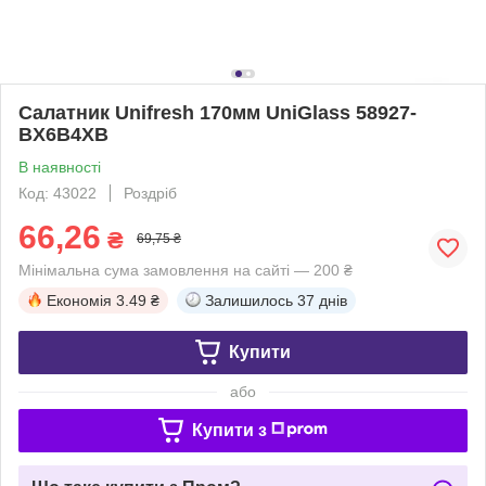
Салатник Unifresh 170мм UniGlass 58927-
BX6B4XB
В наявності
Код: 43022
Роздріб
66,26
₴
69,75 ₴
Мінімальна сума замовлення на сайті — 200 ₴
Економія
3.49 ₴
Залишилось
37 днів
Купити
або
Купити з