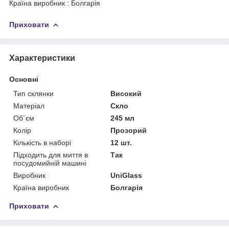
Країна виробник : Болгарія
Приховати
Характеристики
Основні
Тип склянки
Високий
Матеріал
Скло
Об`єм
245 мл
Колір
Прозорий
Кількість в наборі
12 шт.
Підходить для миття в
Так
посудомийній машині
Виробник
UniGlass
Країна виробник
Болгарія
Приховати