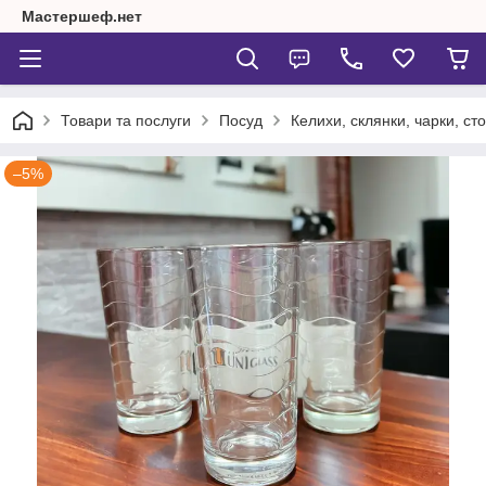
Мастершеф.нет
Товари та послуги
Посуд
Келихи, склянки, чарки, сто
–5%