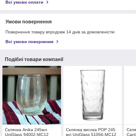
Всі умови оплати
Умови повернення
Повернення товару впродовж 14 днів за домовленістю
Всі умови повернення
Подібні товари компанії
Склянка Anika 245мл
Склянка висока POP 245
Скля
UniGlass 94002-MC12
мл UniGlass 51056-MC12
Cant