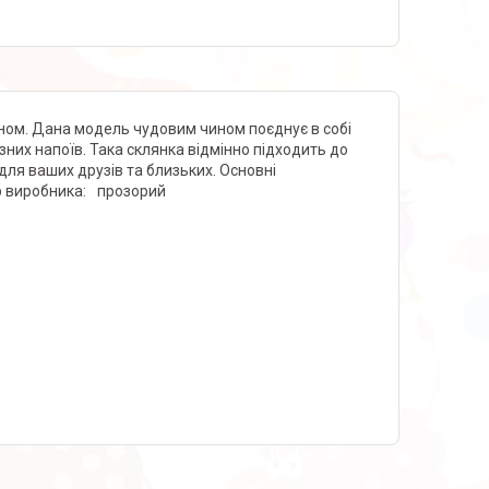
 дном. Дана модель чудовим чином поєднує в собі
зних напоїв. Така склянка відмінно підходить до
для ваших друзів та близьких. Основні
ір виробника: прозорий