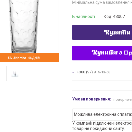
Мінімальна сума замовлення н
В наявності
Код:
43007
Купити
Купити з
–5%
46 ДНІВ
+380 (97) 916-13-63
поверненн
У компанії підключені електро
товар не покидаючи сайту.