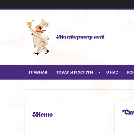
Мастершеф.нет
ГЛАВНАЯ
ТОВАРЫ И УСЛУГИ
О НАС
КО
Скл