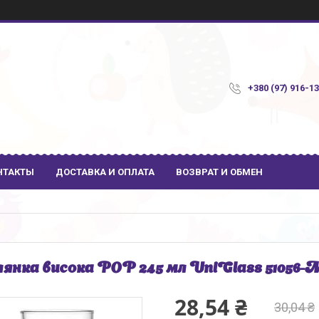
+380 (97) 916-1
НТАКТЫ
ДОСТАВКА И ОПЛАТА
ВОЗВРАТ И ОБМЕН
янка висока POP 245 мл UniGlass 51056-
28,54 ₴
30,04 ₴