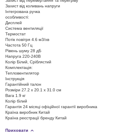
Захист від перевертання та перегріву
Захист від коливань напруги
Інтегрована ручка
особливості:
Дисплей
Система вентиляції
Термостат
Потік повітря 4.6 м3/хв
Частота 50 Гц
Рівень шуму 28 дБ
Напруга 220-240В
Колір Білий, Сріблястий
Комплектація:
Тепловентилятор
Інструкція
Гарантійний талон
Розміри 27.2 x 20.1 x 31.0 см
Вага 1.9 кг
Колір білий
Гарантія 24 місяці офіційної гарантії виробника
Країна виробник Китай
Країна реєстрації бренду Китай
Приховати