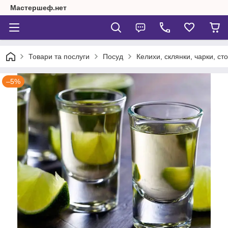
Мастершеф.нет
Товари та послуги
Посуд
Келихи, склянки, чарки, сто
–5%