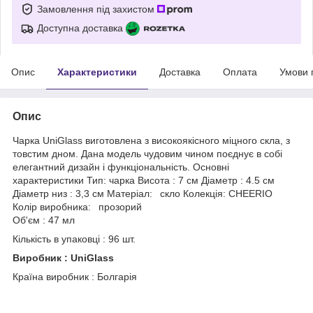
Замовлення під захистом
Доступна доставка
Опис
Характеристики
Доставка
Оплата
Умови 
Опис
Чарка UniGlass виготовлена з високоякісного міцного скла, з
товстим дном. Дана модель чудовим чином поєднує в собі
елегантний дизайн і функціональність. Основні
характеристики Тип: чарка Висота : 7 см Діаметр : 4.5 см
Діаметр низ : 3,3 см Матеріал: скло Колекція: CHEERIO
Колір виробника: прозорий
Об'єм : 47 мл
Кількість в упаковці : 96 шт.
Виробник : UniGlass
Країна виробник : Болгарія