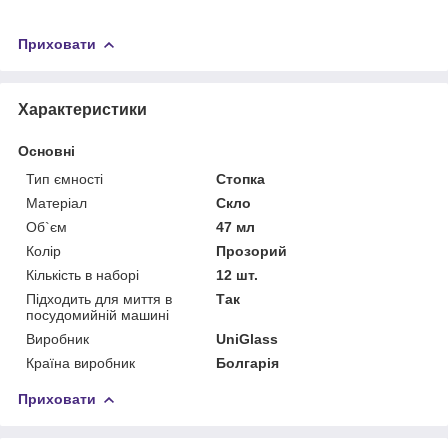
Приховати
Характеристики
Основні
Тип ємності
Стопка
Матеріал
Скло
Об`єм
47 мл
Колір
Прозорий
Кількість в наборі
12 шт.
Підходить для миття в
Так
посудомийній машині
Виробник
UniGlass
Країна виробник
Болгарія
Приховати