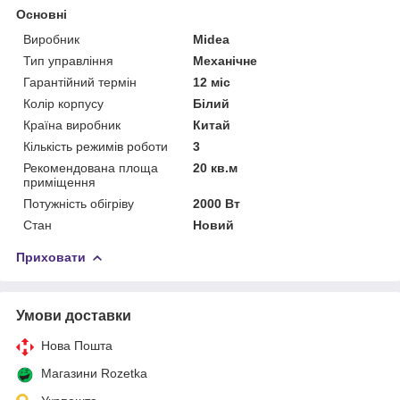
Основні
Виробник
Midea
Тип управління
Механічне
Гарантійний термін
12 міс
Колір корпусу
Білий
Країна виробник
Китай
Кількість режимів роботи
3
Рекомендована площа
20 кв.м
приміщення
Потужність обігріву
2000 Вт
Стан
Новий
Приховати
Умови доставки
Нова Пошта
Магазини Rozetka