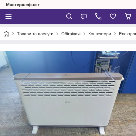
Мастершеф.нет
Товари та послуги
Обігрівачі
Конвектори
Електро