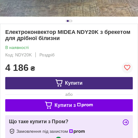
Електроконвектор MIDEA NDY20K з брекетом
для дрібної білизни
В наявності
Код: NDY20K
Роздріб
4 186
₴
Купити
або
Купити з
Що таке купити з Пром?
Замовлення під захистом