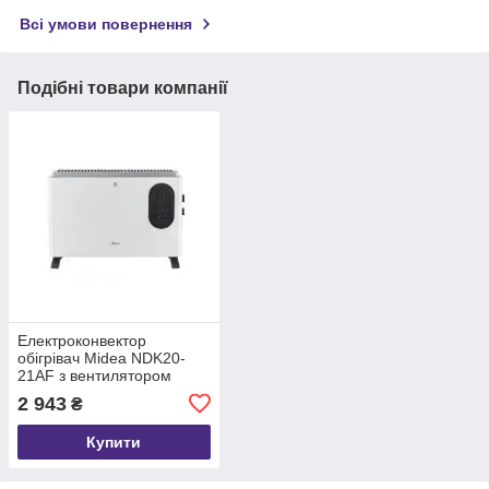
Всі умови повернення
Подібні товари компанії
Електроконвектор
обігрівач Midea NDK20-
21AF з вентилятором
2 943
₴
Купити