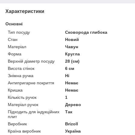
Характеристики
Основні
Тип посуду
Сковорода глибока
Стан
Новий
Матеріал
Чавун
Форма
Кругла
Верхній діаметр посуду
28 (см)
Висота стінок
6 см
Знімна ручка
Ні
Антипригарне покриття
Немає
Кришка
Немає
Кількість ручок
1
Матеріал ручок
Дерево
Підходить для індукційних
Так
плит
Виробник
Brizoll
Країна виробник
Україна