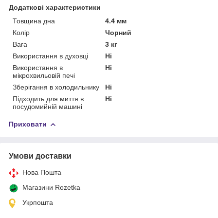
Додаткові характеристики
Товщина дна
4.4 мм
Колір
Чорний
Вага
3 кг
Використання в духовці
Ні
Використання в
Ні
мікрохвильовій печі
Зберігання в холодильнику
Ні
Підходить для миття в
Ні
посудомийній машині
Приховати
Умови доставки
Нова Пошта
Магазини Rozetka
Укрпошта