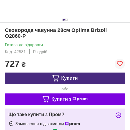
Сковорода чавунна 28см Optima Brizoll
O2860-P
Готово до відправки
Код: 42581
Роздріб
727
₴
Купити
або
Купити з
Що таке купити з Пром?
Замовлення під захистом