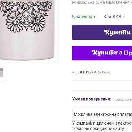
Мінімальна сума замовлення н
В наявності
Код:
43701
Купити
Купити з
+380 (97) 916-13-63
поверненн
У компанії підключені електро
товар не покидаючи сайту.