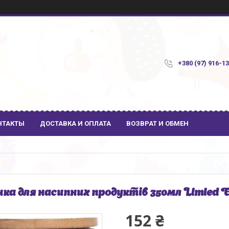
+380 (97) 916-1
НТАКТЫ
ДОСТАВКА И ОПЛАТА
ВОЗВРАТ И ОБМЕН
ка для насипних продуктів 350мл Limied 
152 ₴