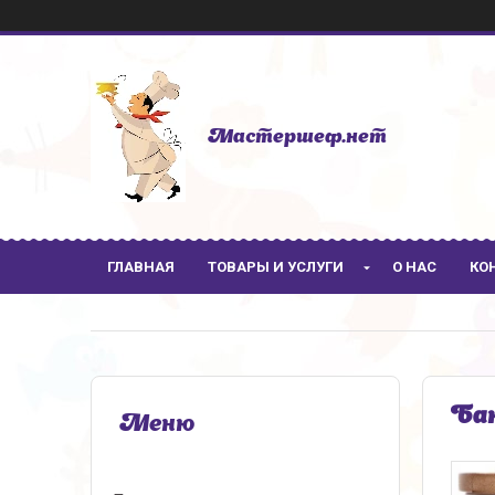
Мастершеф.нет
ГЛАВНАЯ
ТОВАРЫ И УСЛУГИ
О НАС
КО
Бан