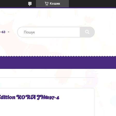
Кошик
3-63
Edition KORA JH6197-4