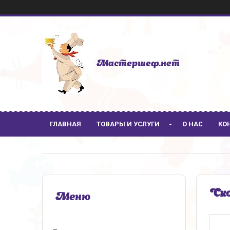
Мастершеф.нет
ГЛАВНАЯ
ТОВАРЫ И УСЛУГИ
О НАС
КО
Ско