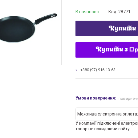
В наявності
Код:
28771
Купити
Купити з
+380 (97) 916-13-63
поверненн
У компанії підключені електро
товар не покидаючи сайту.