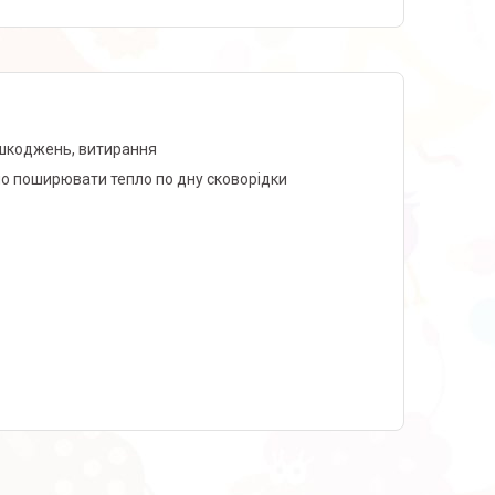
пошкоджень, витирання
но поширювати тепло по дну сковорідки