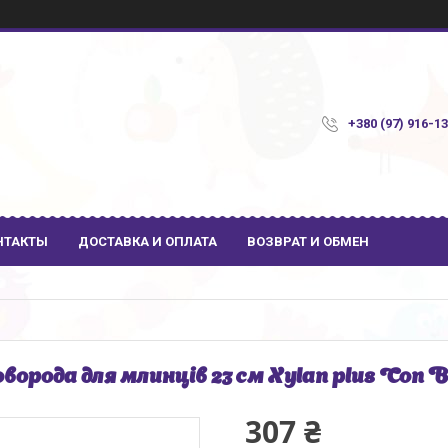
+380 (97) 916-1
НТАКТЫ
ДОСТАВКА И ОПЛАТА
ВОЗВРАТ И ОБМЕН
ворода для млинців 23 см Xylan plus Con B
307 ₴