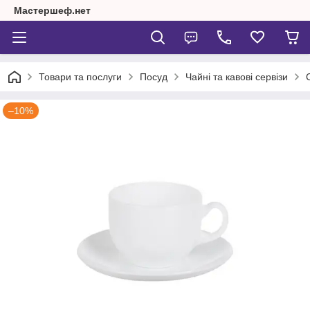
Мастершеф.нет
Товари та послуги
Посуд
Чайні та кавові сервізи
–10%