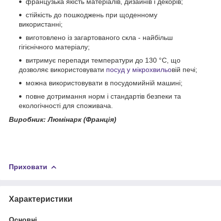
французька якість матеріалів, дизайнів і декорів;
стійкість до пошкоджень при щоденному
використанні;
виготовлено із загартованого скла - найбільш
гігієнічного матеріалу;
витримує перепади температури до 130 °С, що
дозволяє використовувати
посуд у мікрохвильо
вій печі;
можна використовувати в посудомийній машині;
повне дотримання норм і стандартів безпеки та
екологічності для споживача.
Виробник: Люмінарк (Франція)
Приховати
Характеристики
Основні