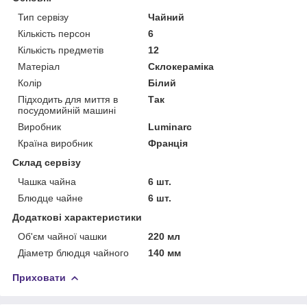
Тип сервізу
Чайний
Кількість персон
6
Кількість предметів
12
Матеріал
Склокераміка
Колір
Білий
Підходить для миття в
Так
посудомийній машині
Виробник
Luminarc
Країна виробник
Франція
Склад сервізу
Чашка чайна
6 шт.
Блюдце чайне
6 шт.
Додаткові характеристики
Об'єм чайної чашки
220 мл
Діаметр блюдця чайного
140 мм
Приховати