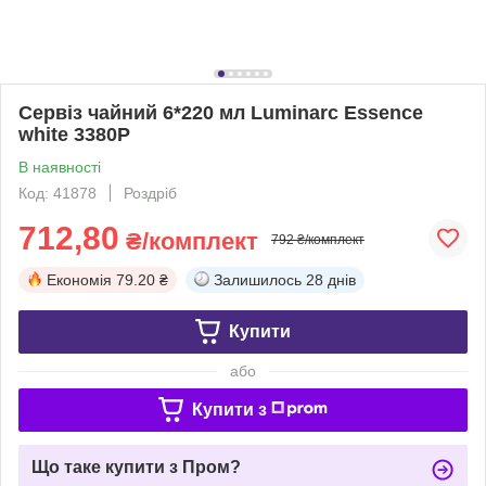
Сервіз чайний 6*220 мл Luminarc Essence
white 3380Р
В наявності
Код: 41878
Роздріб
712,80
₴/комплект
792 ₴/комплект
Економія
79.20 ₴
Залишилось
28 днів
Купити
або
Купити з
Що таке купити з Пром?