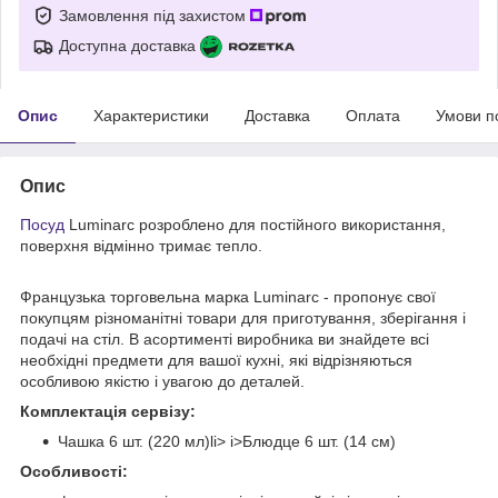
Замовлення під захистом
Доступна доставка
Опис
Характеристики
Доставка
Оплата
Умови п
Опис
Посуд
Luminarc розроблено для постійного використання,
поверхня відмінно тримає тепло.
Французька торговельна марка Luminarc - пропонує свої
покупцям різноманітні товари для приготування, зберігання і
подачі на стіл. В асортименті виробника ви знайдете всі
необхідні предмети для вашої кухні, які відрізняються
особливою якістю і увагою до деталей.
Комплектація сервізу:
Чашка 6 шт. (220 мл)li> i>Блюдце 6 шт. (14 см)
Особливості: