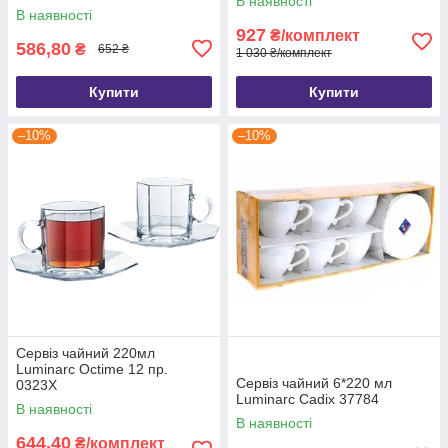
В наявності
В наявності
927
₴/комплект
586,80
₴
652 ₴
1 030 ₴/комплект
Купити
Купити
–10%
–10%
Сервіз чайний 220мл
Luminarc Octime 12 пр.
Сервіз чайний 6*220 мл
0323Х
Luminarc Cadix 37784
В наявності
В наявності
644,40
₴/комплект