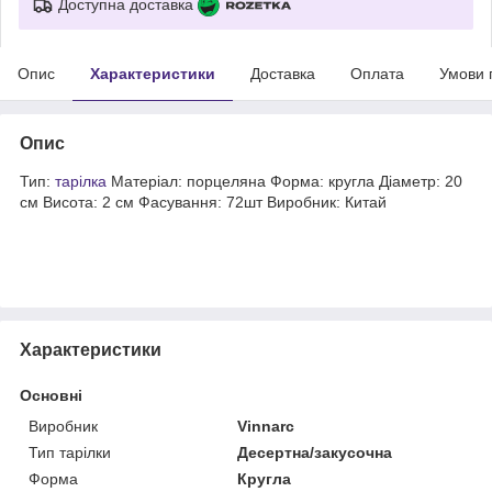
Доступна доставка
Опис
Характеристики
Доставка
Оплата
Умови 
Опис
Тип:
тарілка
Матеріал: порцеляна Форма: кругла Діаметр: 20
см Висота: 2 см Фасування: 72шт Виробник: Китай
Характеристики
Основні
Виробник
Vinnarc
Тип тарілки
Десертна/закусочна
Форма
Кругла