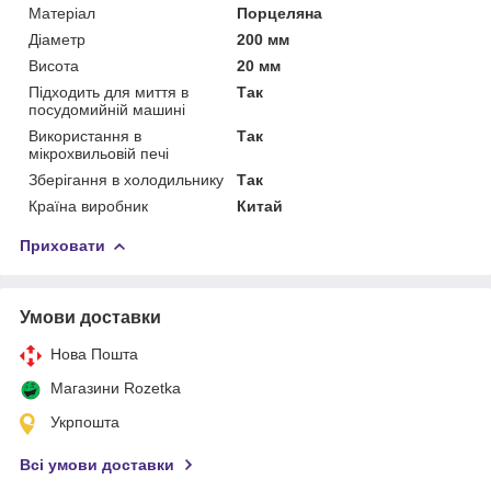
Матеріал
Порцеляна
Діаметр
200 мм
Висота
20 мм
Підходить для миття в
Так
посудомийній машині
Використання в
Так
мікрохвильовій печі
Зберігання в холодильнику
Так
Країна виробник
Китай
Приховати
Умови доставки
Нова Пошта
Магазини Rozetka
Укрпошта
Всі умови доставки