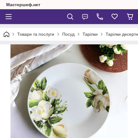
Мастершеф.нет
Товари та послуги
Посуд
Тарілки
Тарілки десертн