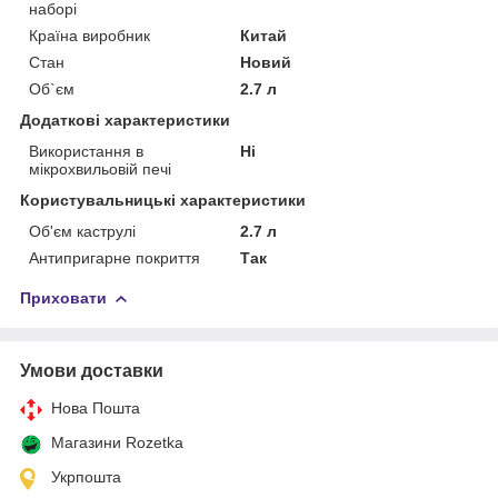
наборі
Країна виробник
Китай
Стан
Новий
Об`єм
2.7 л
Додаткові характеристики
Використання в
Ні
мікрохвильовій печі
Користувальницькі характеристики
Об'єм каструлі
2.7 л
Антипригарне покриття
Так
Приховати
Умови доставки
Нова Пошта
Магазини Rozetka
Укрпошта