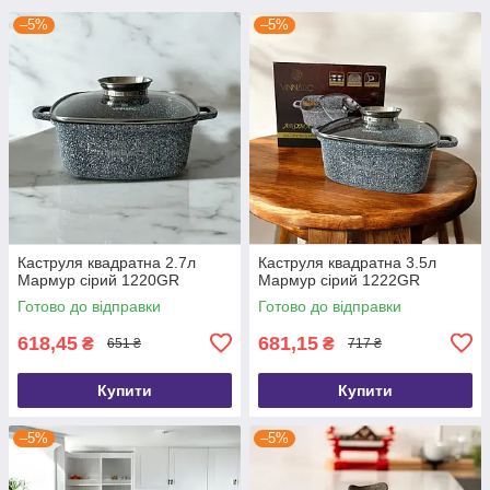
–5%
–5%
Каструля квадратна 2.7л
Каструля квадратна 3.5л
Мармур сірий 1220GR
Мармур сірий 1222GR
Готово до відправки
Готово до відправки
618,45
681,15
₴
₴
651 ₴
717 ₴
Купити
Купити
–5%
–5%