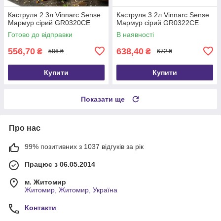
Каструля 2.3л Vinnarc Sense
Каструля 3.2л Vinnarc Sense
Мармур сірий GR0320CE
Мармур сірий GR0322CE
Готово до відправки
В наявності
556,70
638,40
₴
₴
586 ₴
672 ₴
Купити
Купити
Показати ще
Про нас
99% позитивних з 1037 відгуків за рік
Працює з 06.05.2014
м. Житомир
Житомир, Житомир, Україна
Контакти