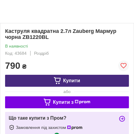
Каструля квадратна 2.7л Zauberg Мармур
чорна ZB1220BL
В наявності
Код: 43684
Роздріб
790
₴
Купити
або
Купити з
Що таке купити з Пром?
Замовлення під захистом