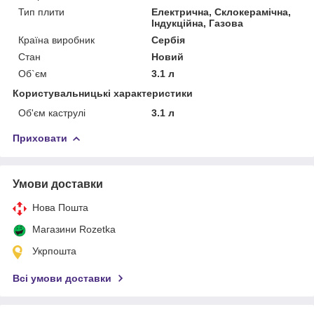
Тип плити
Електрична, Склокерамічна,
Індукційна, Газова
Країна виробник
Сербія
Стан
Новий
Об`єм
3.1 л
Користувальницькі характеристики
Об'єм каструлі
3.1 л
Приховати
Умови доставки
Нова Пошта
Магазини Rozetka
Укрпошта
Всі умови доставки