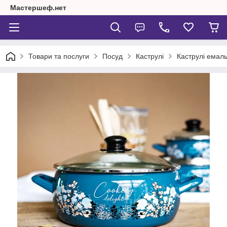
Мастершеф.нет
Товари та послуги
Посуд
Каструлі
Каструлі емаль