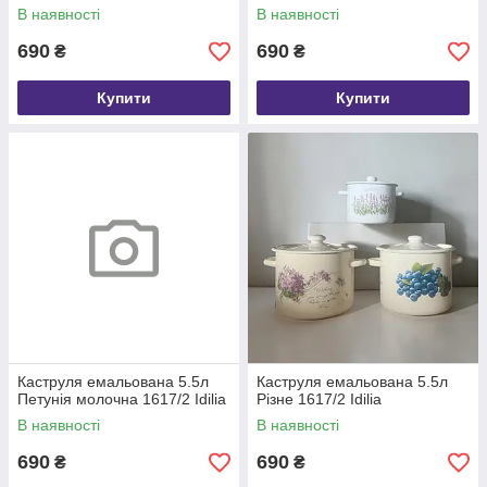
В наявності
В наявності
690
690
₴
₴
Купити
Купити
Каструля емальована 5.5л
Каструля емальована 5.5л
Петунія молочна 1617/2 Idilia
Різне 1617/2 Idilia
В наявності
В наявності
690
690
₴
₴