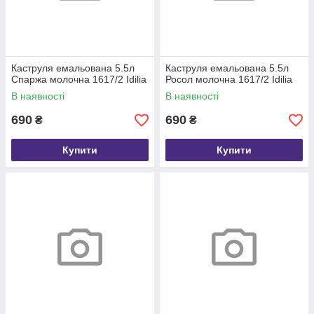
Каструля емальована 5.5л
Каструля емальована 5.5л
Спаржа молочна 1617/2 Idilia
Росол молочна 1617/2 Idilia
В наявності
В наявності
690
690
₴
₴
Купити
Купити