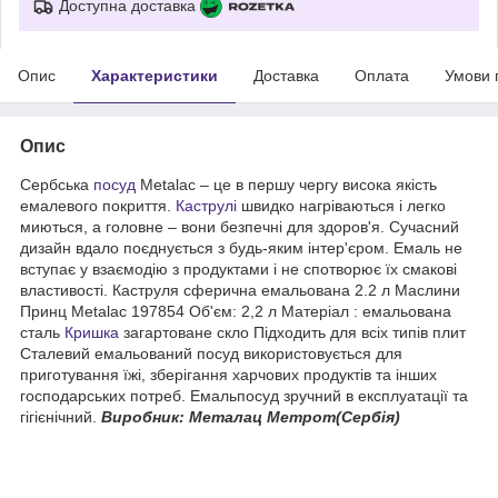
Доступна доставка
Опис
Характеристики
Доставка
Оплата
Умови 
Опис
Сербська
посуд
Metalac – це в першу чергу висока якість
емалевого покриття.
Каструлі
швидко нагріваються і легко
миються, а головне – вони безпечні для здоров'я. Сучасний
дизайн вдало поєднується з будь-яким інтер'єром. Емаль не
вступає у взаємодію з продуктами і не спотворює їх смакові
властивості. Каструля сферична емальована 2.2 л Маслини
Принц Metalac 197854 Об'єм: 2,2 л Матеріал : емальована
сталь
Кришка
загартоване скло Підходить для всіх типів плит
Сталевий емальований посуд використовується для
приготування їжі, зберігання харчових продуктів та інших
господарських потреб. Емальпосуд зручний в експлуатації та
гігієнічний.
Виробник: Металац Метрот(Сербія)