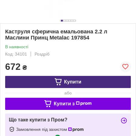
Каструля сферична емальована 2.2 л
Маслини Принц Metalac 197854
В наявності
Код: 34101
Роздріб
672
₴
Купити
або
Купити з
Що таке купити з Пром?
Замовлення під захистом