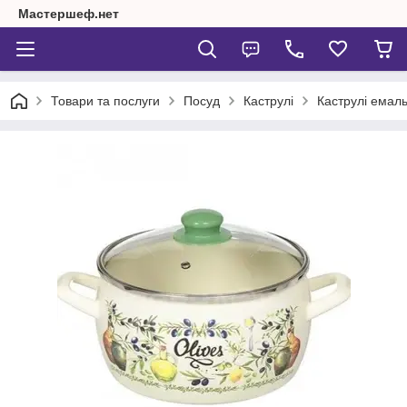
Мастершеф.нет
Товари та послуги
Посуд
Каструлі
Каструлі емаль