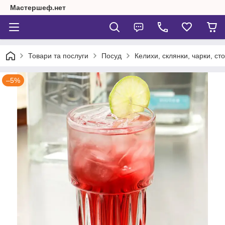
Мастершеф.нет
Товари та послуги
Посуд
Келихи, склянки, чарки, сто
–5%