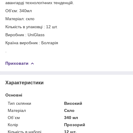
авангарді технологічних тенденцій.
Об'єм: 340мл
Матеріал: скло
Кількість в упаковці : 12 шт.
Виробник : UniGlass
Країна виробник : Болгарія
.
Приховати
Характеристики
Основні
Тип склянки
Високий
Матеріал
Скло
Об`єм
340 мл
Колір
Прозорий
Кількість в наборі
12 шт.