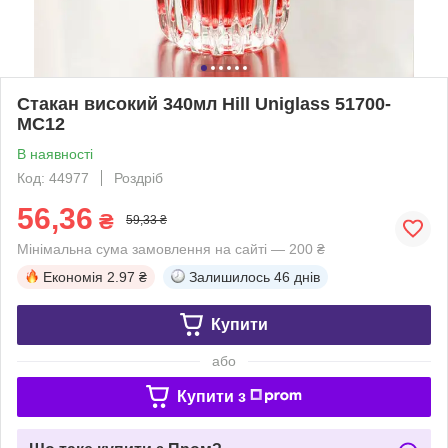
Стакан високий 340мл Hill Uniglass 51700-
MC12
В наявності
Код: 44977
Роздріб
56,36
₴
59,33 ₴
Мінімальна сума замовлення на сайті — 200 ₴
Економія
2.97 ₴
Залишилось
46 днів
Купити
або
Купити з