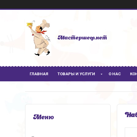
Мастершеф.нет
ГЛАВНАЯ
ТОВАРЫ И УСЛУГИ
О НАС
КО
Наб