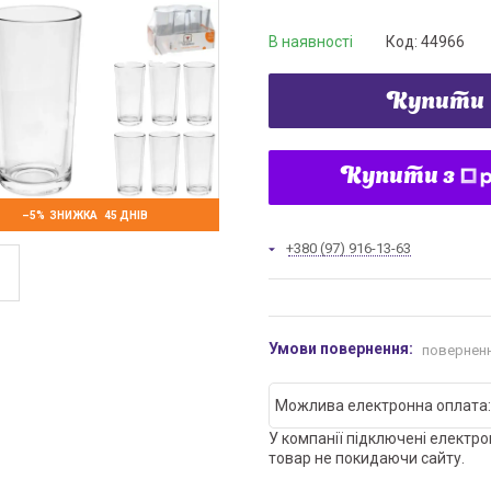
В наявності
Код:
44966
Купити
Купити з
–5%
45 ДНІВ
+380 (97) 916-13-63
поверненн
У компанії підключені електро
товар не покидаючи сайту.