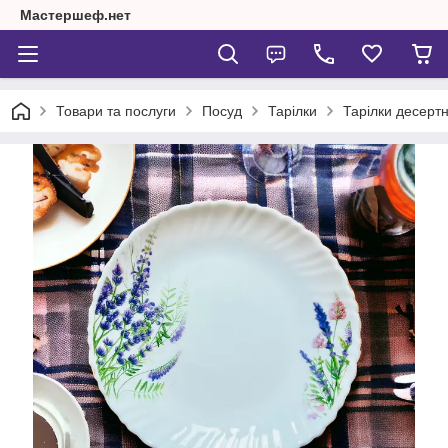
Мастершеф.нет
Товари та послуги
Посуд
Тарілки
Тарілки десертн