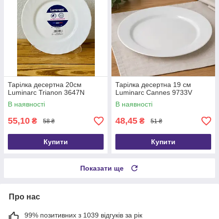
Тарілка десертна 20см
Тарілка десертна 19 см
Luminarc Trianon 3647N
Luminarc Cannes 9733V
В наявності
В наявності
55,10
48,45
₴
₴
58 ₴
51 ₴
Купити
Купити
Показати ще
Про нас
99% позитивних з 1039 відгуків за рік