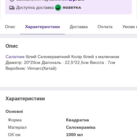
Доступна доставка
Опис
Характеристики
Доставка
Оплата
Умови 
Опис
Салатник
білий Склокерамічний Колір білий з малюнком
Діаметр: 20*20см Діагональ : 22,5*22,5см Висота : 7см
Виробник: Vinnarc(Китай)
Характеристики
Основні
Форма
Квадратна
Матеріал
Склокераміка
Об`єм
1000 мл