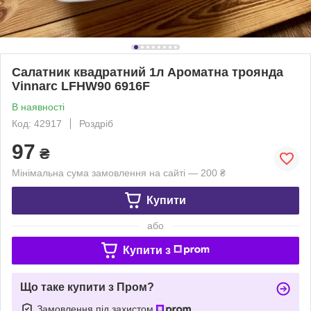
Салатник квадратний 1л Ароматна троянда
Vinnarc LFHW90 6916F
В наявності
Код: 42917
Роздріб
97
₴
Мінімальна сума замовлення на сайті — 200 ₴
Купити
або
Купити з
Що таке купити з Пром?
Замовлення під захистом