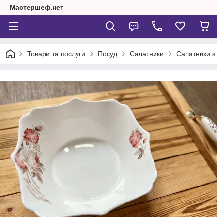
Мастершеф.нет
Товари та послуги
Посуд
Салатники
Салатники з