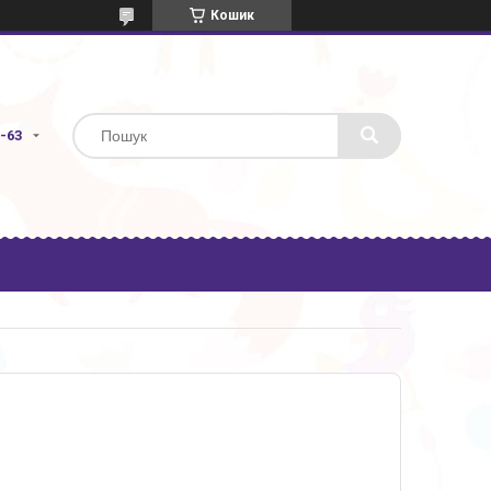
Кошик
3-63