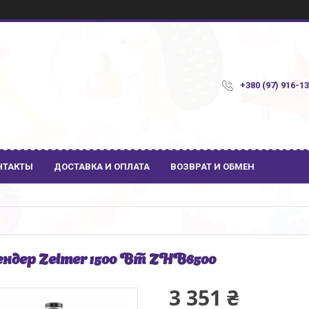
+380 (97) 916-1
НТАКТЫ
ДОСТАВКА И ОПЛАТА
ВОЗВРАТ И ОБМЕН
ндер Zelmer 1500 Вт ZHB6500
3 351 ₴