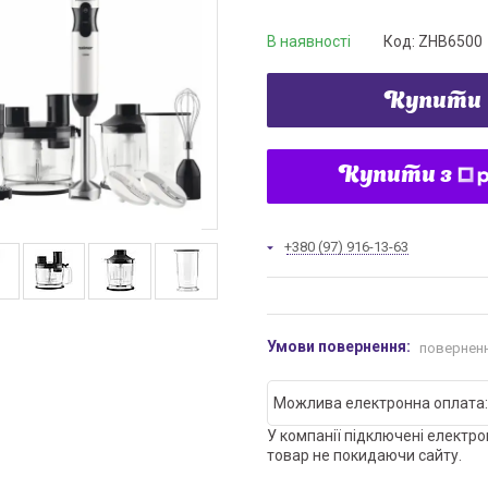
В наявності
Код:
ZHB6500
Купити
Купити з
+380 (97) 916-13-63
поверненн
У компанії підключені електро
товар не покидаючи сайту.