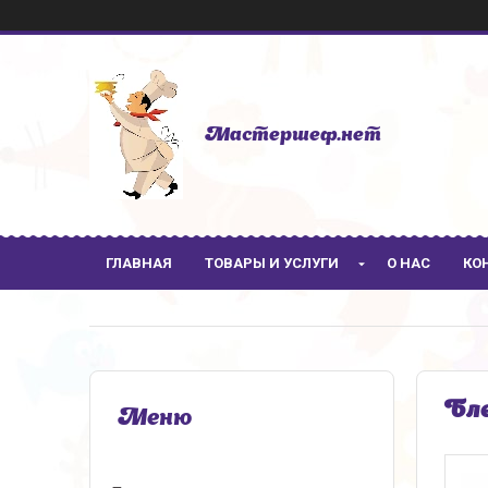
Мастершеф.нет
ГЛАВНАЯ
ТОВАРЫ И УСЛУГИ
О НАС
КО
Бле