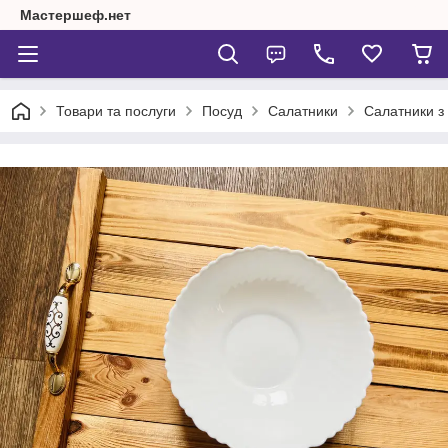
Мастершеф.нет
Товари та послуги
Посуд
Салатники
Салатники з