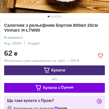
Салатник з рельєфним бортом 800мл 20см
Vinnarc H-LTW80
В наявності
Код: 39004
Роздріб
62
₴
Мінімальна сума замовлення на сайті — 200 ₴
Купити
або
Купити з
Що таке купити з Пром?
Замовлення під захистом