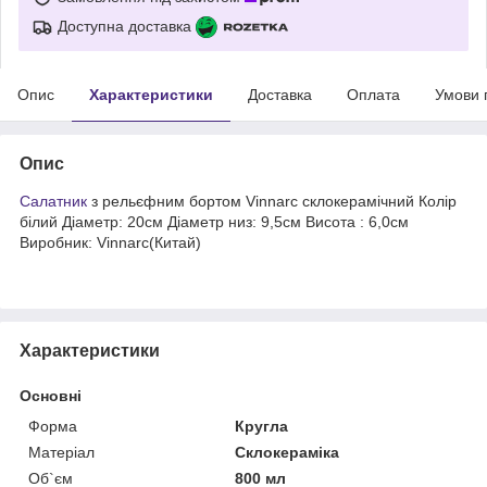
Доступна доставка
Опис
Характеристики
Доставка
Оплата
Умови 
Опис
Салатник
з рельєфним бортом Vinnarc склокерамічний Колір
білий Діаметр: 20см Діаметр низ: 9,5см Висота : 6,0см
Виробник: Vinnarc(Китай)
Характеристики
Основні
Форма
Кругла
Матеріал
Склокераміка
Об`єм
800 мл