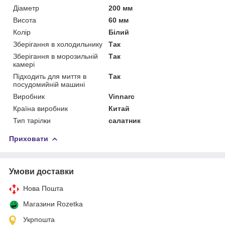
Діаметр
200 мм
Висота
60 мм
Колір
Білий
Зберігання в холодильнику
Так
Зберігання в морозильній
Так
камері
Підходить для миття в
Так
посудомийній машині
Виробник
Vinnarc
Країна виробник
Китай
Тип тарілки
салатник
Приховати
Умови доставки
Нова Пошта
Магазини Rozetka
Укрпошта