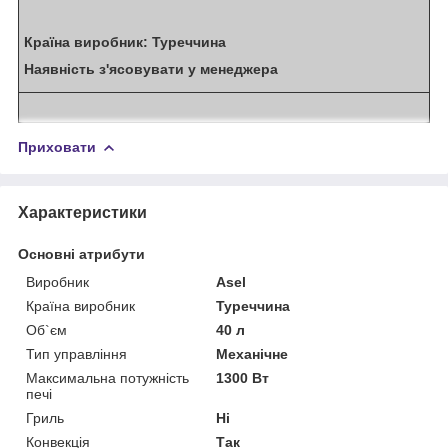
Країна виробник: Туреччина
Наявність з'ясовувати у менеджера
Приховати
Характеристики
Основні атрибути
Виробник
Asel
Країна виробник
Туреччина
Об`єм
40 л
Тип управління
Механічне
Максимальна потужність
1300 Вт
печі
Гриль
Ні
Конвекція
Так