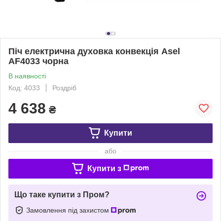
Піч електрична духовка конвекція Asel
AF4033 чорна
В наявності
Код: 4033
Роздріб
4 638
₴
Купити
або
Купити з
Що таке купити з Пром?
Замовлення під захистом