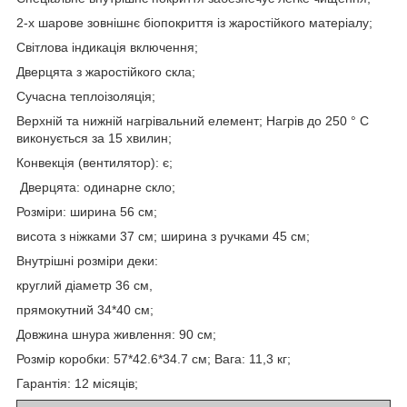
2-х шарове зовнішнє біопокриття із жаростійкого матеріалу;
Світлова індикація включення;
Дверцята з жаростійкого скла;
Сучасна теплоізоляція;
Верхній та нижній нагрівальний елемент; Нагрів до 250 ° С
виконується за 15 хвилин;
Конвекція (вентилятор): є;
Дверцята: одинарне скло;
Розміри: ширина 56 см;
висота з ніжками 37 см; ширина з ручками 45 см;
Внутрішні розміри деки:
круглий діаметр 36 см,
прямокутний 34*40 см;
Довжина шнура живлення: 90 см;
Розмір коробки: 57*42.6*34.7 см; Вага: 11,3 кг;
Гарантія: 12 місяців;