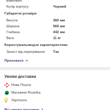
комплекті
Колір корпусу
Чорний
Габаритні розміри
Висота
360 мм
Ширина
560 мм
Глибина
442 мм
Вага
11 кг
Користувальницькі характеристики
Захист від перегрівання
Так
Приховати
Умови доставки
Нова Пошта
Магазини Rozetka
Укрпошта
Всі умови доставки