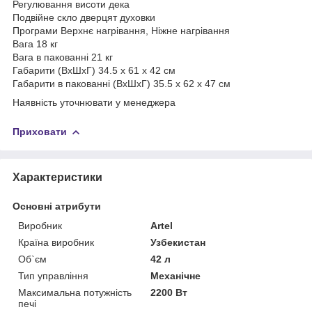
Регулювання висоти дека
Подвійне скло дверцят духовки
Програми Верхнє нагрівання, Ніжне нагрівання
Вага 18 кг
Вага в пакованні 21 кг
Габарити (ВхШхГ) 34.5 х 61 х 42 см
Габарити в пакованні (ВхШхГ) 35.5 х 62 х 47 см
Наявність уточнювати у менеджера
Приховати
Характеристики
Основні атрибути
Виробник
Artel
Країна виробник
Узбекистан
Об`єм
42 л
Тип управління
Механічне
Максимальна потужність
2200 Вт
печі