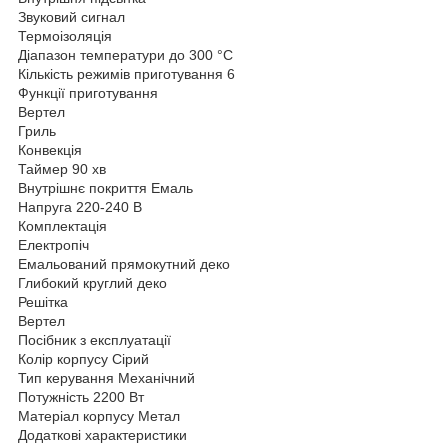
Звуковий сигнал
Термоізоляція
Діапазон температури до 300 °C
Кількість режимів приготування 6
Функції приготування
Вертел
Гриль
Конвекція
Таймер 90 хв
Внутрішнє покриття Емаль
Напруга 220-240 В
Комплектація
Електропіч
Емальований прямокутний деко
Глибокий круглий деко
Решітка
Вертел
Посібник з експлуатації
Колір корпусу Сірий
Тип керування Механічний
Потужність 2200 Вт
Матеріал корпусу Метал
Додаткові характеристики