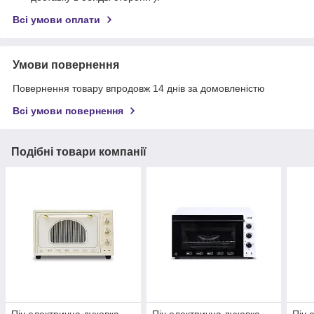
Всі умови оплати
Умови повернення
Повернення товару впродовж 14 днів за домовленістю
Всі умови повернення
Подібні товари компанії
Піч електрична духовка
Піч електрична духовка
Піч 