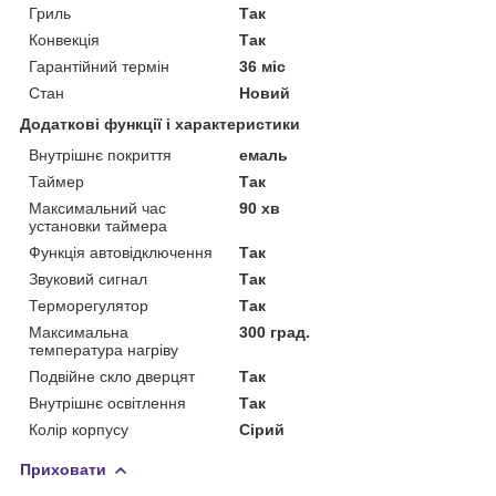
Гриль
Так
Конвекція
Так
Гарантійний термін
36 міс
Стан
Новий
Додаткові функції і характеристики
Внутрішнє покриття
емаль
Таймер
Так
Максимальний час
90 хв
установки таймера
Функція автовідключення
Так
Звуковий сигнал
Так
Терморегулятор
Так
Максимальна
300 град.
температура нагріву
Подвійне скло дверцят
Так
Внутрішнє освітлення
Так
Колір корпусу
Сірий
Приховати