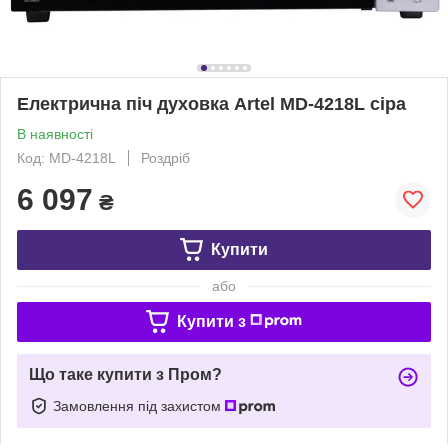
Електрична піч духовка Artel MD-4218L сіра
В наявності
Код: MD-4218L
Роздріб
6 097
₴
Купити
або
Купити з
Що таке купити з Пром?
Замовлення під захистом