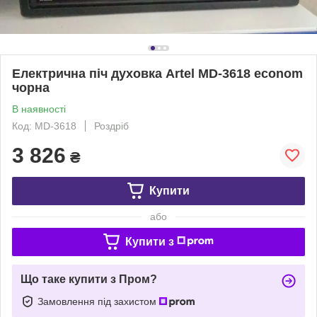
Електрична піч духовка Artel MD-3618 econom
чорна
В наявності
Код: MD-3618
Роздріб
3 826
₴
Купити
або
Купити з
Що таке купити з Пром?
Замовлення під захистом