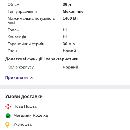
Об`єм
36 л
Тип управління
Механічне
Максимальна потужність
1400 Вт
печі
Гриль
Ні
Конвекція
Ні
Гарантійний термін
36 міс
Стан
Новий
Додаткові функції і характеристики
Колір корпусу
Чорний
Приховати
Умови доставки
Нова Пошта
Магазини Rozetka
Укрпошта