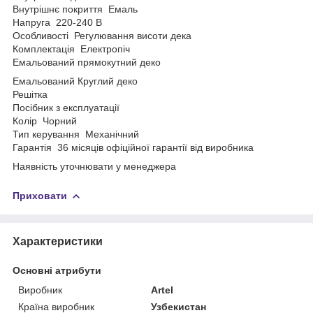
Внутрішнє покриття Емаль
Напруга 220-240 В
Особливості Регулювання висоти дека
Комплектація Електропіч
Емальований прямокутний деко
Емальований Круглий деко
Решітка
Посібник з експлуатації
Колір Чорний
Тип керування Механічний
Гарантія 36 місяців офіційної гарантії від виробника
Наявність уточнювати у менеджера
Приховати
Характеристики
Основні атрибути
Виробник
Artel
Країна виробник
Узбекистан