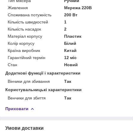
Тип міксера
Ручний
Живлення
Мережа 220В
Споживана потужність
200 Вт
Кількість швидкостей
1
Кількість насадок
2
Матеріал корпусу
Пластик
Колір корпусу
Білий
Країна виробник
Китай
Гарантійний термін
12 міс
Стан
Новий
Додаткові функції і характеристики
Вінчики для збивання
Так
Користувальницькі характеристики
Венчики для збиття
Так
Приховати
Умови доставки