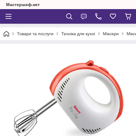
Мастершеф.нет
Товари та послуги
Техніка для кухні
Міксери
Мікс