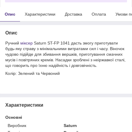
Опис
Характеристики
Доставка
Оплата
Умови п
Опис
Ручний
міксер
Saturn ST-FP 1041 дасть змогу приготувати
будь-яку страву з мінімальними витратами сил і часу. Віночок
чудово підійде для збивання вершків, приготування смачних
мусів і повітряних кремів. Насадки зроблені з неіржавкої сталі,
що говорить про їхню надійність і довговічність.
Колір: Зелений та Червоний
Характеристики
Основні
Виробник
Saturn