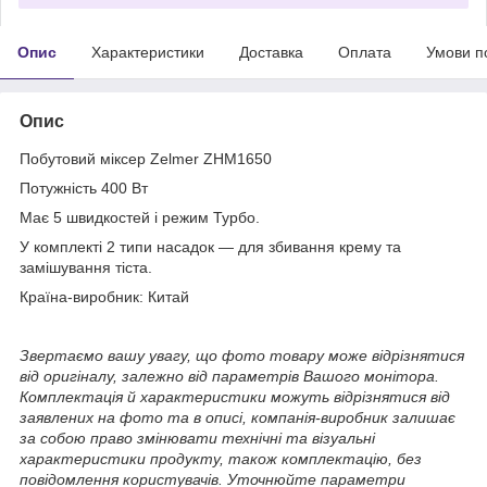
Опис
Характеристики
Доставка
Оплата
Умови п
Опис
Побутовий міксер Zelmer ZHM1650
Потужність 400 Вт
Має 5 швидкостей і режим Турбо.
У комплекті 2 типи насадок — для збивання крему та
замішування тіста.
Країна-виробник: Китай
Звертаємо вашу увагу, що фото товару може відрізнятися
від оригіналу, залежно від параметрів Вашого монітора.
Комплектація й характеристики можуть відрізнятися від
заявлених на фото та в описі, компанія-виробник залишає
за собою право змінювати технічні та візуальні
характеристики продукту, також комплектацію, без
повідомлення користувачів. Уточнюйте параметри