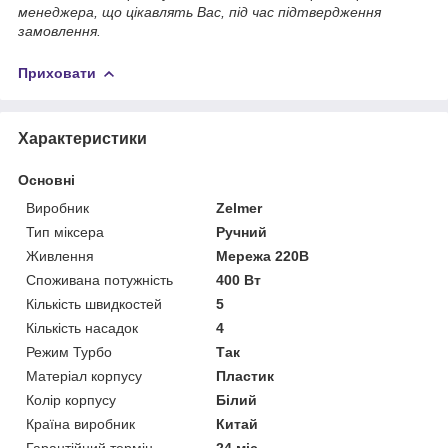
менеджера, що цікавлять Вас, під час підтвердження
замовлення.
Приховати
Характеристики
Основні
Виробник
Zelmer
Тип міксера
Ручний
Живлення
Мережа 220В
Споживана потужність
400 Вт
Кількість швидкостей
5
Кількість насадок
4
Режим Турбо
Так
Матеріал корпусу
Пластик
Колір корпусу
Білий
Країна виробник
Китай
Гарантійний термін
24 міс