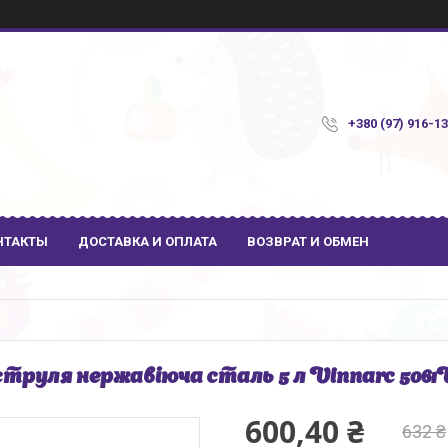
+380 (97) 916-1
НТАКТЫ
ДОСТАВКА И ОПЛАТА
ВОЗВРАТ И ОБМЕН
труля нержавіюча сталь 5 л Vinnarc 506
600,40 ₴
632 ₴