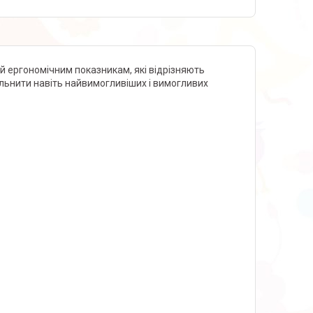
 ергономічним показникам, які відрізняють
ольнити навіть найвимогливіших і вимогливих