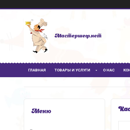
Мастершеф.нет
ГЛАВНАЯ
ТОВАРЫ И УСЛУГИ
О НАС
КО
Кас