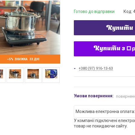
Готово до відправки
Код:
Купити
Купити з
–5%
33 ДНІ
+380 (97) 916-13-63
поверненн
У компанії підключені електро
товар не покидаючи сайту.