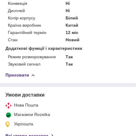
Конвекція
Ні
Дисплей
Ні
Колір корпусу
Білий
Країна виробник
Китай
Гарантійний термін
12 міс
Стан
Новий
Додаткові функції і характеристики
Режим розморожування
Так
Звуковий сигнал
Так
Приховати
Умови доставки
Нова Пошта
Магазини Rozetka
Укрпошта
Всі умови доставки