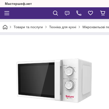
Мастершеф.нет
Товари та послуги
Техніка для кухні
Мікрохвильові пе