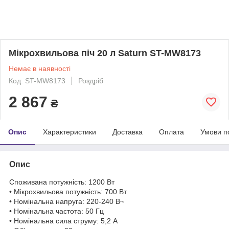
Мікрохвильова піч 20 л Saturn ST-MW8173
Немає в наявності
Код: ST-MW8173
Роздріб
2 867
₴
Опис
Характеристики
Доставка
Оплата
Умови п
Опис
Споживана потужність: 1200 Вт
• Мікрохвильова потужність: 700 Вт
• Номінальна напруга: 220-240 В~
• Номінальна частота: 50 Гц
• Номінальна сила струму: 5,2 А