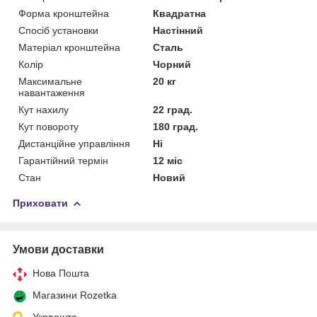
Форма кронштейна
Квадратна
Спосіб установки
Настінний
Матеріал кронштейна
Сталь
Колір
Чорний
Максимальне
20 кг
навантаження
Кут нахилу
22 град.
Кут повороту
180 град.
Дистанційне управління
Ні
Гарантійний термін
12 міс
Стан
Новий
Приховати
Умови доставки
Нова Пошта
Магазини Rozetka
Укрпошта