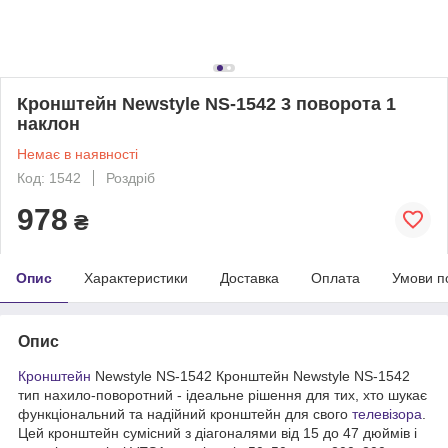
Кронштейн Newstyle NS-1542 3 поворота 1
наклон
Немає в наявності
Код: 1542
Роздріб
978
₴
Опис
Характеристики
Доставка
Оплата
Умови п
Опис
Кронштейн
Newstyle NS-1542 Кронштейн Newstyle NS-1542
тип нахило-поворотний - ідеальне рішення для тих, хто шукає
функціональний та надійний кронштейн для свого
телевізора
.
Цей кронштейн сумісний з діагоналями від 15 до 47 дюймів і