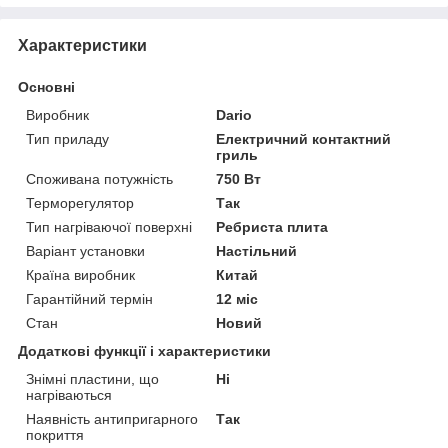
Характеристики
Основні
Виробник
Dario
Тип приладу
Електричний контактний
гриль
Споживана потужність
750 Вт
Терморегулятор
Так
Тип нагріваючої поверхні
Ребриста плита
Варіант установки
Настільний
Країна виробник
Китай
Гарантійний термін
12 міс
Стан
Новий
Додаткові функції і характеристики
Знімні пластини, що
Ні
нагріваються
Наявність антипригарного
Так
покриття