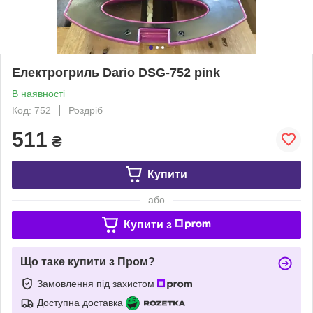
Електрогриль Dario DSG-752 pink
В наявності
Код: 752
Роздріб
511
₴
Купити
або
Купити з
Що таке купити з Пром?
Замовлення під захистом
Доступна доставка