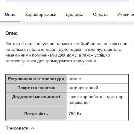
Опис
Характеристики
Доставка
Оплата
Умови п
Опис
Контактні грилі популярні та мають стійкий попит, позаяк вони
не займають багато місця, дуже надійні в експлуатації та є
незамінними помічниками для дому, а також успішно
застосовуються для громадського харчування.
Регулювання температури
немає
Покриття пластин
антипригарний
Додаткові можливості
індикатор роботи, індикатор
нагрівання
Потужність
750 Вт
Приховати