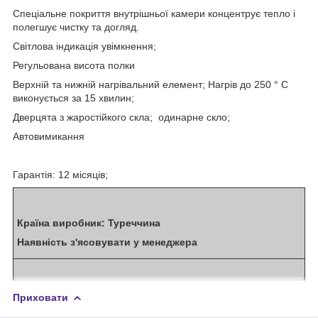
Спеціальне покриття внутрішньої камери концентрує тепло і
полегшує чистку та догляд.
Світлова індикація увімкнення;
Регульована висота полки
Верхній та нижній нагрівальний елемент; Нагрів до 250 ° С
виконується за 15 хвилин;
Дверцята з жаростійкого скла; одинарне скло;
Автовимикання
Гарантія: 12 місяців;
Країна виробник: Туреччина
Наявність з'ясовувати у менеджера
Приховати