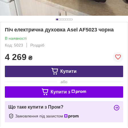
Піч електрична духовка Asel AF5023 чорна
В наявності
Код: 5023
Роздріб
4 269
₴
Купити
або
Купити з
Що таке купити з Пром?
Замовлення під захистом