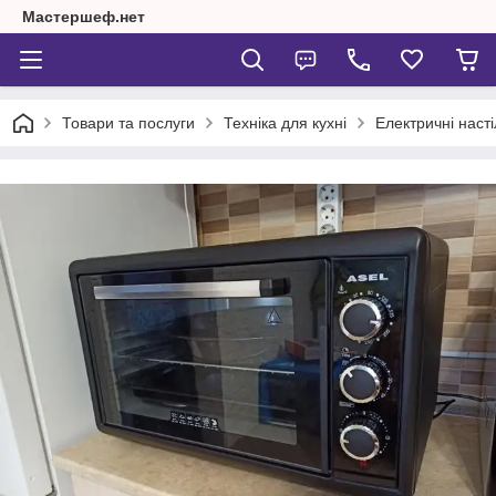
Мастершеф.нет
Товари та послуги
Техніка для кухні
Електричні насті