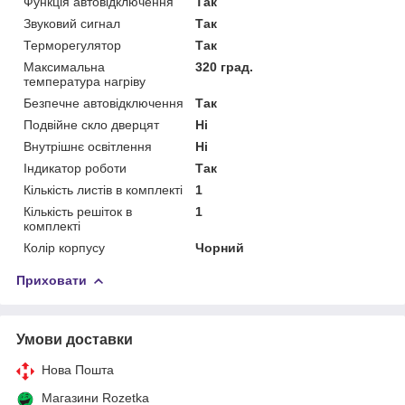
Функція автовідключення
Так
Звуковий сигнал
Так
Терморегулятор
Так
Максимальна
320 град.
температура нагріву
Безпечне автовідключення
Так
Подвійне скло дверцят
Ні
Внутрішнє освітлення
Ні
Індикатор роботи
Так
Кількість листів в комплекті
1
Кількість решіток в
1
комплекті
Колір корпусу
Чорний
Приховати
Умови доставки
Нова Пошта
Магазини Rozetka