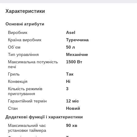
Характеристики
Основні атрибути
Виробник
Asel
Країна виробник
Туреччина
Об`єм
50 л
Тип управління
Механічне
Максимальна потужність
1500 Вт
печі
Гриль
Так
Конвекція
Ні
Кількість режимів
3
приготування
Гарантійний термін
12 міс
Стан
Новий
Додаткові функції і характеристики
Максимальний час
90 хв
установки таймера