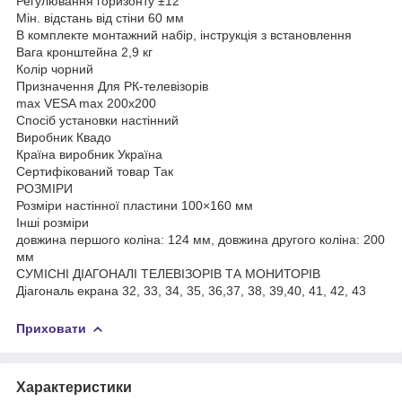
Регулювання горизонту ±12°
Мін. відстань від стіни 60 мм
В комплекте монтажний набір, інструкція з встановлення
Вага кронштейна 2,9 кг
Колір чорний
Призначення Для РК-телевізорів
max VESA max 200x200
Спосіб установки настінний
Виробник Квадо
Країна виробник Україна
Сертифікований товар Так
РОЗМІРИ
Розміри настінної пластини 100×160 мм
Інші розміри
довжина першого коліна: 124 мм, довжина другого коліна: 200
мм
СУМІСНІ ДІАГОНАЛІ ТЕЛЕВІЗОРІВ ТА МОНИТОРІВ
Діагональ екрана 32, 33, 34, 35, 36,37, 38, 39,40, 41, 42, 43
Приховати
Характеристики