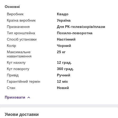
Основні
Виробник
Квадо
Країна виробник
Україна
Призначення
Для РК-телевізорів/плазм
Тип кронштейна
Похило-поворотна
Спосіб установки
Настінний
Колір
Чорний
Максимальне
25 кг
навантаження
Кут нахилу
12 град.
Кут повороту
360 град.
Привід
Ручний
Гарантійний термін
12 міс
Стан
Новий
Приховати
Умови доставки