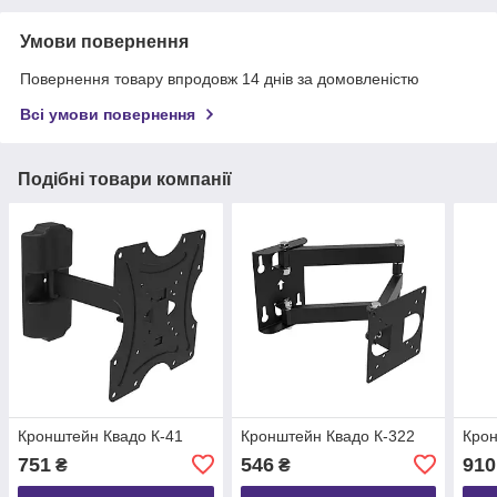
Умови повернення
Повернення товару впродовж 14 днів за домовленістю
Всі умови повернення
Подібні товари компанії
Кронштейн Квадо К-41
Кронштейн Квадо К-322
Крон
751
546
910
₴
₴